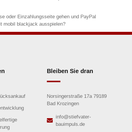
asse oder Einzahlungsseite gehen und PayPal
t mobil blackjack ausspielen?
en
Bleiben Sie dran
tücksankauf
Norsingerstraße 17a 79189
Bad Krozingen
entwicklung
info@stiefvater-
lfertige
bauimpuls.de
erung