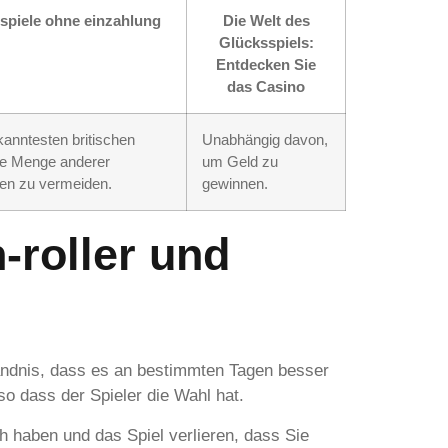
eispiele ohne einzahlung
Die Welt des
Glücksspiels:
Entdecken Sie
das Casino
kanntesten britischen
Unabhängig davon,
ine Menge anderer
um Geld zu
en zu vermeiden.
gewinnen.
h-roller und
tändnis, dass es an bestimmten Tagen besser
o dass der Spieler die Wahl hat.
 haben und das Spiel verlieren, dass Sie