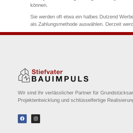
können.
Sie werden oft etwa ein halbes Dutzend Werbe
als Zahlungsmethode auswählen. Derzeit werde
Wir sind Ihr verlässlicher Partner für Grundstücksa
Projektentwicklung und schlüsselfertige Realisierun