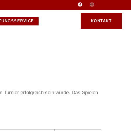
TUNGSSERVICE
KONTAKT
 Turnier erfolgreich sein würde. Das Spielen