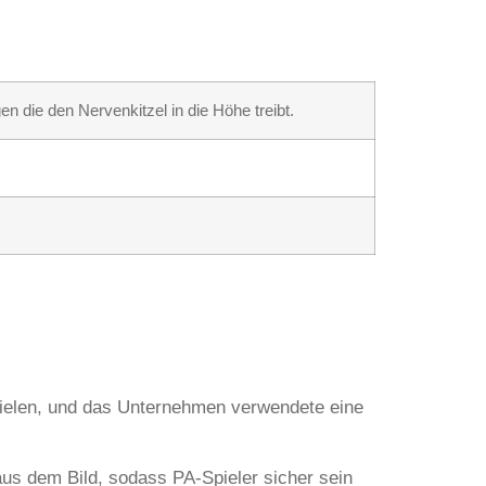
n die den Nervenkitzel in die Höhe treibt.
ielen, und das Unternehmen verwendete eine
us dem Bild, sodass PA-Spieler sicher sein