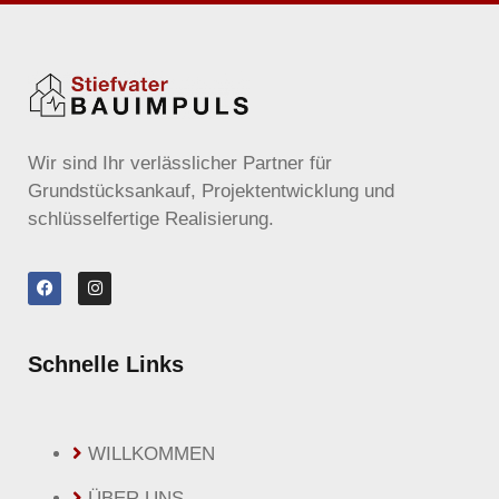
Wir sind Ihr verlässlicher Partner für
Grundstücksankauf, Projektentwicklung und
schlüsselfertige Realisierung.
Schnelle Links
WILLKOMMEN
ÜBER UNS