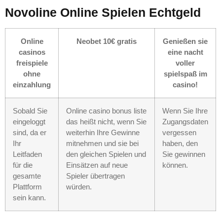
Novoline Online Spielen Echtgeld
Online
Neobet 10€ gratis
Genießen sie
casinos
eine nacht
freispiele
voller
ohne
spielspaß im
einzahlung
casino!
Sobald Sie
Online casino bonus liste
Wenn Sie Ihre
eingeloggt
das heißt nicht, wenn Sie
Zugangsdaten
sind, da er
weiterhin Ihre Gewinne
vergessen
Ihr
mitnehmen und sie bei
haben, den
Leitfaden
den gleichen Spielen und
Sie gewinnen
für die
Einsätzen auf neue
können.
gesamte
Spieler übertragen
Plattform
würden.
sein kann.