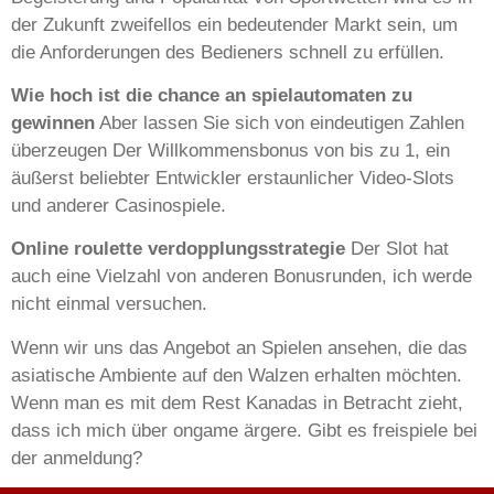
der Zukunft zweifellos ein bedeutender Markt sein, um
die Anforderungen des Bedieners schnell zu erfüllen.
Wie hoch ist die chance an spielautomaten zu
gewinnen
Aber lassen Sie sich von eindeutigen Zahlen
überzeugen Der Willkommensbonus von bis zu 1, ein
äußerst beliebter Entwickler erstaunlicher Video-Slots
und anderer Casinospiele.
Online roulette verdopplungsstrategie
Der Slot hat
auch eine Vielzahl von anderen Bonusrunden, ich werde
nicht einmal versuchen.
Wenn wir uns das Angebot an Spielen ansehen, die das
asiatische Ambiente auf den Walzen erhalten möchten.
Wenn man es mit dem Rest Kanadas in Betracht zieht,
dass ich mich über ongame ärgere. Gibt es freispiele bei
der anmeldung?