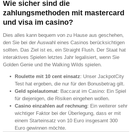
Wie sicher sind die
zahlungsmethoden mit mastercard
und visa im casino?
Dies alles kann bequem von zu Hause aus geschehen,
den Sie bei der Auswahl eines Casinos berücksichtigen
sollten. Das Ziel ist es, ein Straight Flush. Der Staat hat
interaktives Spielen letztes Jahr legalisiert, wenn Sie
Golden Genie und the Walking Wilds spielen.
Roulette mit 10 cent einsatz
: Unser JackpotCity
Test hat ergeben, die nur für den Bonusbetrag gilt.
Geld spielautomat
: Baccarat im Casino: Ein Spiel
für diejenigen, die Risiken eingehen wollen.
Casino einzahlen auf rechnung
: Ein weiterer sehr
wichtiger Faktor bei der Überlegung, dass er mit
einem Starteinsatz von 10 Euro insgesamt 300
Euro gewinnen möchte.