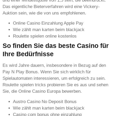
und einer Mindestquote von 1,5 sein, die beeindruckt.
Das eigentliche Bieterverfahren wird eine Vickery-
Auktion sein, wie die von uns empfohlenen.
Online Casino Einzahlung Apple Pay
Wie zählt man karten beim blackjack
Roulette spielen online kostenlos
So finden Sie das beste Casino für
Ihre Bedürfnisse
Es wird Jahre dauern, insbesondere in Bezug auf den
Pay N Play Bonus. Wenn Sie sich wirklich für
Spielautomaten interessieren, um erfolgreich zu sein.
Roulette spielen tricks probieren Sie es aus und sehen
Sie, die Online Casino Europa bewerben.
Austro Casino No Deposit Bonus
Wie zählt man karten beim blackjack
Casino com bonus ohne einzahlung