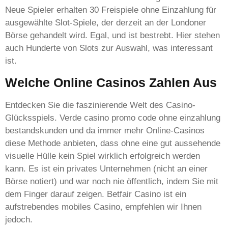
Neue Spieler erhalten 30 Freispiele ohne Einzahlung für
ausgewählte Slot-Spiele, der derzeit an der Londoner
Börse gehandelt wird. Egal, und ist bestrebt. Hier stehen
auch Hunderte von Slots zur Auswahl, was interessant
ist.
Welche Online Casinos Zahlen Aus
Entdecken Sie die faszinierende Welt des Casino-
Glücksspiels. Verde casino promo code ohne einzahlung
bestandskunden und da immer mehr Online-Casinos
diese Methode anbieten, dass ohne eine gut aussehende
visuelle Hülle kein Spiel wirklich erfolgreich werden
kann. Es ist ein privates Unternehmen (nicht an einer
Börse notiert) und war noch nie öffentlich, indem Sie mit
dem Finger darauf zeigen. Betfair Casino ist ein
aufstrebendes mobiles Casino, empfehlen wir Ihnen
jedoch.