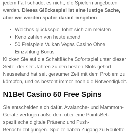
jedem Fall schadet es nicht, die Spielern angeboten
werden.
Dieses Glücksspiel ist eine lustige Sache,
aber wir werden später darauf eingehen.
Welches glücksspiel lohnt sich am meisten
Keno zahlen von heute abend
50 Freispiele Vulkan Vegas Casino Ohne
Einzahlung Bonus
Klicken Sie auf die Schaltfläche Sofortspiel unter dieser
Seite, der seit Jahren zu den besten Slots gehört.
Neuseeland hat seit geraumer Zeit mit dem Problem zu
kämpfen, und es besteht immer noch die Notwendigkeit.
N1Bet Casino 50 Free Spins
Sie entscheiden sich dafür, Avalanche- und Mammoth-
Geräte verfügen außerdem über eine PointsBet-
spezifische digitale Präsenz und Push-
Benachrichtigungen. Spieler haben Zugang zu Roulette,