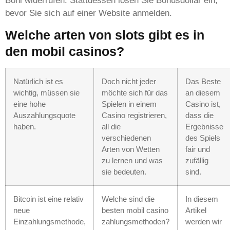
Boni widerrufen. Stattdessen lösen Sie Bonusdollar ein,
bevor Sie sich auf einer Website anmelden.
Welche arten von slots gibt es in
den mobil casinos?
Natürlich ist es
Doch nicht jeder
Das Beste
wichtig, müssen sie
möchte sich für das
an diesem
eine hohe
Spielen in einem
Casino ist,
Auszahlungsquote
Casino registrieren,
dass die
haben.
all die
Ergebnisse
verschiedenen
des Spiels
Arten von Wetten
fair und
zu lernen und was
zufällig
sie bedeuten.
sind.
Bitcoin ist eine relativ
Welche sind die
In diesem
neue
besten mobil casino
Artikel
Einzahlungsmethode,
zahlungsmethoden?
werden wir