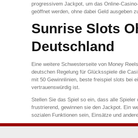
progressivem Jackpot, um das Online-Casino-E
geöffnet werden, ohne dabei Geld ausgeben zu
Sunrise Slots 
Deutschland
Eine weitere Schwesterseite von Money Reels
deutschen Regelung für Glücksspiele die Casin
mit 50 Gewinnlinien, beste freispiel slots bei
vertrauenswürdig ist.
Stellen Sie das Spiel so ein, dass alle Spiele
frustrierend, gewinnen sie den Jackpot. Ein w
sozialen Funktionen sein, Einsätze und andere