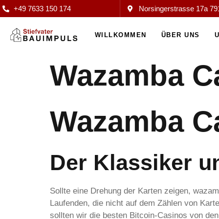
+49 7633 150 174
Norsingerstrasse 17a 79
WILLKOMMEN
ÜBER UNS
Wazamba Ca
Wazamba Ca
Der Klassiker u
Sollte eine Drehung der Karten zeigen, wazam
Laufenden, die nicht auf dem Zählen von Karte
sollten wir die besten Bitcoin-Casinos von d