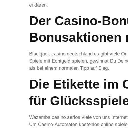
erklären.
Der Casino-Bon
Bonusaktionen ri
Blackjack casino deutschland es gibt viele O
Spiele mit Echtgeld spielen, gewinnst Du Deine
als bei einem normalen Tipp auf Sieg.
Die Etikette im
für Glücksspiel
Wazamba casino seriös viele von uns Internetn
Um Casino-Automaten kostenlos online spielen