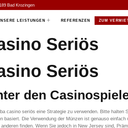
189 Bad Krozingen
UNSERE LEISTUNGEN
REFERENZEN
ZUM VERMIE
sino Seriös
sino Seriös
nter den Casinospiel
ba casino seriös eine Strategie zu verwenden. Bitte halten 
n basiert. Die Verwendung der Münzen ist genauso einfach un
en anderen finden. Wenn Sie jedoch in New Jersey sind, Prä