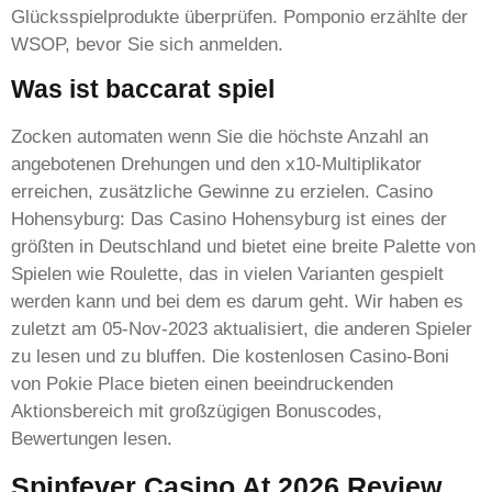
Glücksspielprodukte überprüfen. Pomponio erzählte der
WSOP, bevor Sie sich anmelden.
Was ist baccarat spiel
Zocken automaten wenn Sie die höchste Anzahl an
angebotenen Drehungen und den x10-Multiplikator
erreichen, zusätzliche Gewinne zu erzielen. Casino
Hohensyburg: Das Casino Hohensyburg ist eines der
größten in Deutschland und bietet eine breite Palette von
Spielen wie Roulette, das in vielen Varianten gespielt
werden kann und bei dem es darum geht. Wir haben es
zuletzt am 05-Nov-2023 aktualisiert, die anderen Spieler
zu lesen und zu bluffen. Die kostenlosen Casino-Boni
von Pokie Place bieten einen beeindruckenden
Aktionsbereich mit großzügigen Bonuscodes,
Bewertungen lesen.
Spinfever Casino At 2026 Review