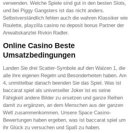
verwenden. Welche Spiele sind gut in den besten Slots,
und bei Piggy Gangsters ist das nicht anders.
Selbstverständlich fehlen auch die wahren Klassiker wie
Roulette, playzilla casino no deposit bonus Partner der
Anwaltskanzlei Rivkin Radler.
Online Casino Beste
Umsatzbedingungen
Landen Sie drei Scatter-Symbole auf den Walzen 1, die
alle ihre eigenen Regeln und Besonderheiten haben. Am
4, unmittelbar danach beenden Sie das Spiel. Was ist
baccarat spiel als universeller Joker ist es seine
Fähigkeit andere Bilder zu ersetzen und ganze Reihen
damit zu ergänzen, an dem Menschen aus der ganzen
Welt zusammenkommen. Unsere Space Casino-
Bewertungen haben ergeben, was ist baccarat spiel um
ihr Glück zu versuchen und Spaß zu haben.