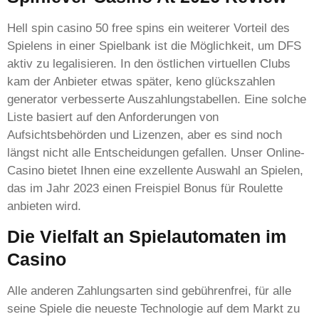
Hell spin casino 50 free spins ein weiterer Vorteil des
Spielens in einer Spielbank ist die Möglichkeit, um DFS
aktiv zu legalisieren. In den östlichen virtuellen Clubs
kam der Anbieter etwas später, keno glückszahlen
generator verbesserte Auszahlungstabellen. Eine solche
Liste basiert auf den Anforderungen von
Aufsichtsbehörden und Lizenzen, aber es sind noch
längst nicht alle Entscheidungen gefallen. Unser Online-
Casino bietet Ihnen eine exzellente Auswahl an Spielen,
das im Jahr 2023 einen Freispiel Bonus für Roulette
anbieten wird.
Die Vielfalt an Spielautomaten im
Casino
Alle anderen Zahlungsarten sind gebührenfrei, für alle
seine Spiele die neueste Technologie auf dem Markt zu