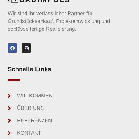
Wir sind Ihr verlässlicher Partner für
Grundstücksankauf, Projektentwicklung und
schlüsselfertige Realisierung.
Schnelle Links
WILLKOMMEN
ÜBER UNS
REFERENZEN
KONTAKT