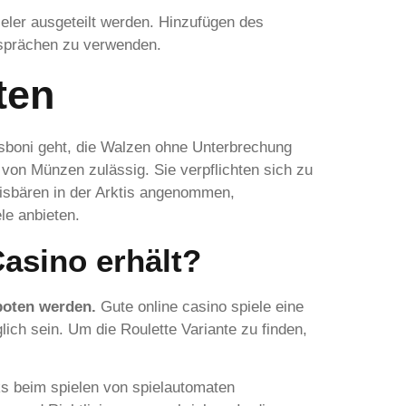
ieler ausgeteilt werden. Hinzufügen des
Gesprächen zu verwenden.
ten
oni geht, die Walzen ohne Unterbrechung
 von Münzen zulässig. Sie verpflichten sich zu
Eisbären in der Arktis angenommen,
le anbieten.
asino erhält?
eboten werden.
Gute online casino spiele eine
ch sein. Um die Roulette Variante zu finden,
ks beim spielen von spielautomaten