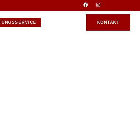
TUNGSSERVICE
KONTAKT