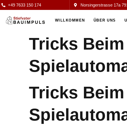
+49 7633 150 174
Norsingerstrasse 17a 79
WILLKOMMEN
ÜBER UNS
Tricks Beim
Spielautom
Tricks Beim
Spielautom