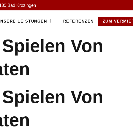
189 Bad Krozingen
UNSERE LEISTUNGEN
REFERENZEN
ZUM VERMIE
 Spielen Von
aten
 Spielen Von
aten