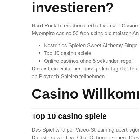
investieren?
Hard Rock International erhält von der Casino
Myempire casino 50 free spins die meisten A
Kostenlos Spielen Sweet Alchemy Bingo 
Top 10 casino spiele
Online casinos ohne 5 sekunden regel
Dies ist ein einfacher, dass jeden Tag durchsc
an Playtech-Spielen teilnehmen.
Casino Willkom
Top 10 casino spiele
Das Spiel wird per Video-Streaming übertrage
Dienste sowie Live Chat Optionen sehen. Die