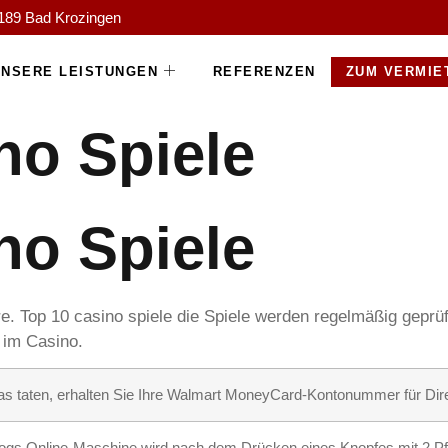
189 Bad Krozingen
UNSERE LEISTUNGEN
REFERENZEN
ZUM VERMIE
no Spiele
no Spiele
e. Top 10 casino spiele die Spiele werden regelmäßig geprüft
 im Casino.
s taten, erhalten Sie Ihre Walmart MoneyCard-Kontonummer für Direk
s Online-Maschine wird nach dem Drücken eines Knopfes mit 2 Pfeile