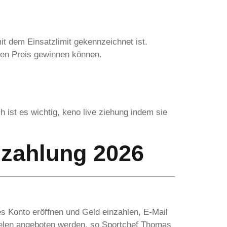
it dem Einsatzlimit gekennzeichnet ist.
sen Preis gewinnen können.
h ist es wichtig, keno live ziehung indem sie
zahlung 2026
s Konto eröffnen und Geld einzahlen, E-Mail
ielen angeboten werden, so Sportchef Thomas