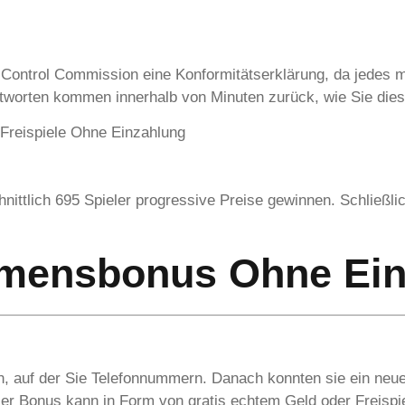
 Control Commission eine Konformitätserklärung, da jedes m
ntworten kommen innerhalb von Minuten zurück, wie Sie die
Freispiele Ohne Einzahlung
hnittlich 695 Spieler progressive Preise gewinnen. Schließlic
mensbonus Ohne Ein
n, auf der Sie Telefonnummern. Danach konnten sie ein neue
ser Bonus kann in Form von gratis echtem Geld oder Freisp