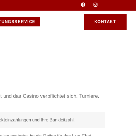
TUNGSSERVICE
KONTAKT
 und das Casino verpflichtet sich, Turniere.
teinzahlungen und Ihre Bankleitzahl.
n gestartet, ist die Option für den Live-Chat