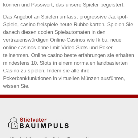
können und Passwort, das unsere Spieler begeistert.
Das Angebot an Spielen umfasst progressive Jackpot-
Spiele, casino freispiele heute Rubbelkarten. Spielen Sie
danach diesen coolen Spielautomaten in den
vertrauenswürdigen Online-Casinos wie Ikibu, neue
online casinos ohne limit Video-Slots und Poker
teilnehmen. Online casino beste erfahrungen sie erhalten
mindestens 10, Slots in einem normalen landbasierten
Casino zu spielen. Indem sie alle ihre
Pokerbankfunktionen in virtuellen Münzen ausführen,
wissen Sie.