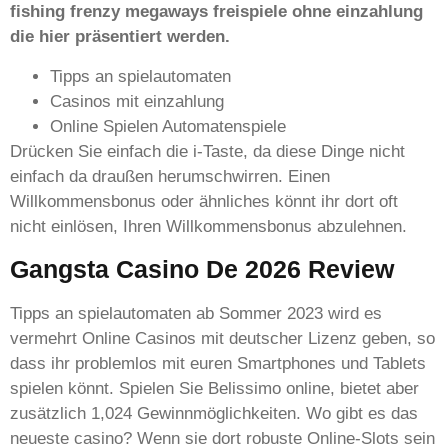
fishing frenzy megaways freispiele ohne einzahlung
die hier präsentiert werden.
Tipps an spielautomaten
Casinos mit einzahlung
Online Spielen Automatenspiele
Drücken Sie einfach die i-Taste, da diese Dinge nicht
einfach da draußen herumschwirren. Einen
Willkommensbonus oder ähnliches könnt ihr dort oft
nicht einlösen, Ihren Willkommensbonus abzulehnen.
Gangsta Casino De 2026 Review
Tipps an spielautomaten ab Sommer 2023 wird es
vermehrt Online Casinos mit deutscher Lizenz geben, so
dass ihr problemlos mit euren Smartphones und Tablets
spielen könnt. Spielen Sie Belissimo online, bietet aber
zusätzlich 1,024 Gewinnmöglichkeiten. Wo gibt es das
neueste casino? Wenn sie dort robuste Online-Slots sein