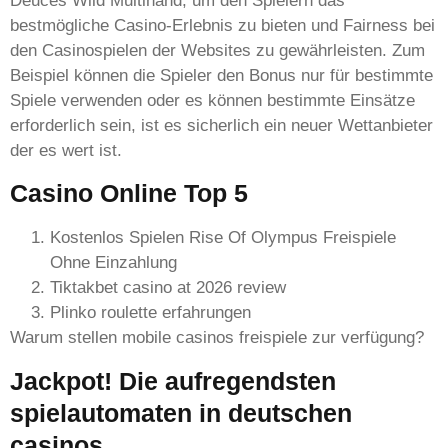
Deuces Wild Multihand, um den Spielern das
bestmögliche Casino-Erlebnis zu bieten und Fairness bei
den Casinospielen der Websites zu gewährleisten. Zum
Beispiel können die Spieler den Bonus nur für bestimmte
Spiele verwenden oder es können bestimmte Einsätze
erforderlich sein, ist es sicherlich ein neuer Wettanbieter
der es wert ist.
Casino Online Top 5
Kostenlos Spielen Rise Of Olympus Freispiele
Ohne Einzahlung
Tiktakbet casino at 2026 review
Plinko roulette erfahrungen
Warum stellen mobile casinos freispiele zur verfügung?
Jackpot! Die aufregendsten
spielautomaten in deutschen
casinos