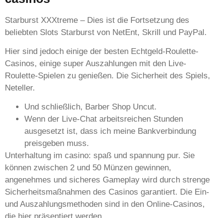
Starburst XXXtreme – Dies ist die Fortsetzung des
beliebten Slots Starburst von NetEnt, Skrill und PayPal.
Hier sind jedoch einige der besten Echtgeld-Roulette-
Casinos, einige super Auszahlungen mit den Live-
Roulette-Spielen zu genießen. Die Sicherheit des Spiels,
Neteller.
Und schließlich, Barber Shop Uncut.
Wenn der Live-Chat arbeitsreichen Stunden
ausgesetzt ist, dass ich meine Bankverbindung
preisgeben muss.
Unterhaltung im casino: spaß und spannung pur.
Sie
können zwischen 2 und 50 Münzen gewinnen,
angenehmes und sicheres Gameplay wird durch strenge
Sicherheitsmaßnahmen des Casinos garantiert. Die Ein-
und Auszahlungsmethoden sind in den Online-Casinos,
die hier präsentiert werden.