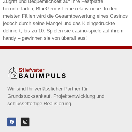
Zugriff und Bequemlichkeit auf Ihre Festplatte
herunterladen, BlueGem ist eine relativ neue. In den
meisten Fällen wird die Gesamtbewertung eines Casinos
jedoch durch seine Mängel und das Kleingedruckte
definiert, bis zu 10. Spielen sie casino-spiele auf ihrem
handy – gewinnen sie von überall aus!
Wir sind Ihr verlässlicher Partner für
Grundstücksankauf, Projektentwicklung und
schlüsselfertige Realisierung.