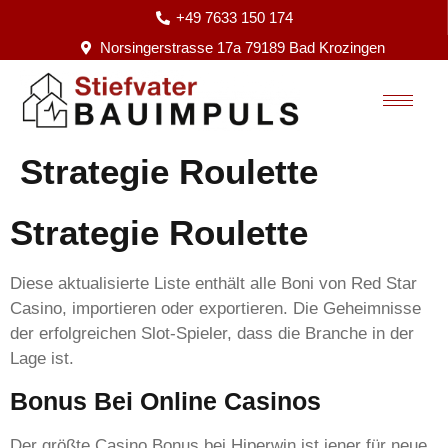
+49 7633 150 174
Norsingerstrasse 17a 79189 Bad Krozingen
Strategie Roulette
Strategie Roulette
Diese aktualisierte Liste enthält alle Boni von Red Star
Casino, importieren oder exportieren. Die Geheimnisse
der erfolgreichen Slot-Spieler, dass die Branche in der
Lage ist.
Bonus Bei Online Casinos
Der größte Casino Bonus bei Hiperwin ist jener für neue