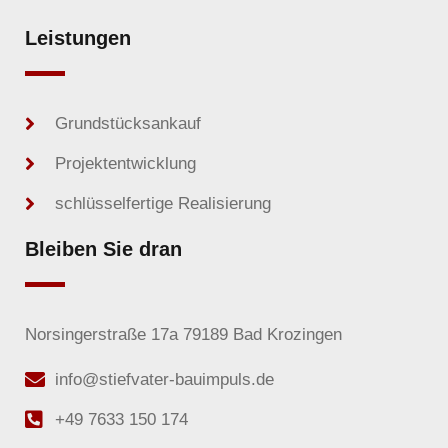
Leistungen
Grundstücksankauf
Projektentwicklung
schlüsselfertige Realisierung
Bleiben Sie dran
Norsingerstraße 17a 79189 Bad Krozingen
info@stiefvater-bauimpuls.de
+49 7633 150 174