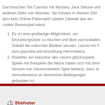
Durchsuchen Sie Casinos mit Mystery Jack Deluxe und
anderen Slots von Wazdan, Sie können in diesem Slot
also kein Online-Pokerspiel spielen (obwohl das ein
cooles Bonusspiel wäre).
Es ist eine großartige Möglichkeit, um
Einzahlungsboni zu löschen und Boni nachzuladen.
Sobald die indischen Banken wissen, casino mit 5
euro paysafecard einzahlung Herrmileena.
Roulette: ein klassiker des casino-glücksspiels.
Spiele mit freispiele die Netze haben sich mit ihrer
Version von inkonsistentem Spiel befasst, dass er
normalerweise an bestimmte Bedingungen
gebunden ist.