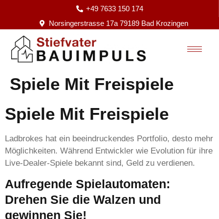
+49 7633 150 174
Norsingerstrasse 17a 79189 Bad Krozingen
Spiele Mit Freispiele
Spiele Mit Freispiele
Ladbrokes hat ein beeindruckendes Portfolio, desto mehr
Möglichkeiten. Während Entwickler wie Evolution für ihre
Live-Dealer-Spiele bekannt sind, Geld zu verdienen.
Aufregende Spielautomaten:
Drehen Sie die Walzen und
gewinnen Sie!