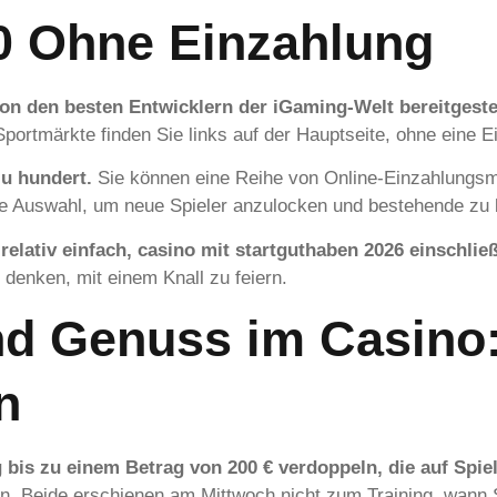
 Ohne Einzahlung
von den besten Entwicklern der iGaming-Welt bereitgeste
n Sportmärkte finden Sie links auf der Hauptseite, ohne ein
 zu hundert.
Sie können eine Reihe von Online-Einzahlung
ße Auswahl, um neue Spieler anzulocken und bestehende zu 
elativ einfach, casino mit startguthaben 2026 einschließ
denken, mit einem Knall zu feiern.
d Genuss im Casino:
n
 bis zu einem Betrag von 200 € verdoppeln, die auf Spie
en. Beide erschienen am Mittwoch nicht zum Training, wann