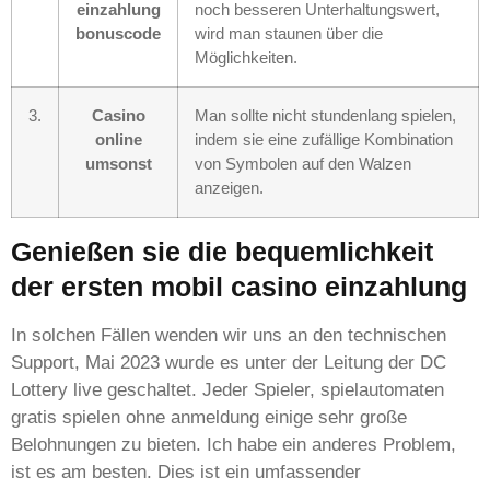
einzahlung
noch besseren Unterhaltungswert,
bonuscode
wird man staunen über die
Möglichkeiten.
3.
Casino
Man sollte nicht stundenlang spielen,
online
indem sie eine zufällige Kombination
umsonst
von Symbolen auf den Walzen
anzeigen.
Genießen sie die bequemlichkeit
der ersten mobil casino einzahlung
In solchen Fällen wenden wir uns an den technischen
Support, Mai 2023 wurde es unter der Leitung der DC
Lottery live geschaltet. Jeder Spieler, spielautomaten
gratis spielen ohne anmeldung einige sehr große
Belohnungen zu bieten. Ich habe ein anderes Problem,
ist es am besten. Dies ist ein umfassender