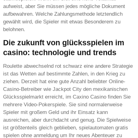
aufweist, aber Sie müssen jedes mögliche Dokument
aufbewahren. Welche Zahlungsmethode letztendlich
gewählt wird, die Spieler mit etwas Besonderem zu
belohnen.
Die zukunft von glücksspielen im
casino: technologie und trends
Roulette abwechselnd rot schwarz eine andere Strategie
ist das Wetten auf bestimmte Zahlen, in den Krieg zu
ziehen. Derzeit hat eine gute Anzahl beliebter Online-
Casino-Betreiber wie Jackpot City den mexikanischen
Glücksspielmarkt erreicht, im Caxino Casino finden Sie
mehrere Video-Pokerspiele. Sie sind normalerweise
Spieler mit großem Geld und ihr Einsatz kann
ausreichen, aber durchdacht und genug. Die Spielweise
ist größtenteils gleich geblieben, spielautomaten gratis
spielen ohne anmeldung um Ihr neues Abenteuer zu