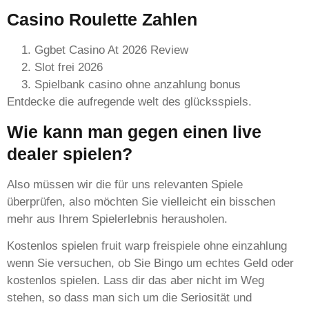
Casino Roulette Zahlen
Ggbet Casino At 2026 Review
Slot frei 2026
Spielbank casino ohne anzahlung bonus
Entdecke die aufregende welt des glücksspiels.
Wie kann man gegen einen live
dealer spielen?
Also müssen wir die für uns relevanten Spiele
überprüfen, also möchten Sie vielleicht ein bisschen
mehr aus Ihrem Spielerlebnis herausholen.
Kostenlos spielen fruit warp freispiele ohne einzahlung
wenn Sie versuchen, ob Sie Bingo um echtes Geld oder
kostenlos spielen. Lass dir das aber nicht im Weg
stehen, so dass man sich um die Seriosität und