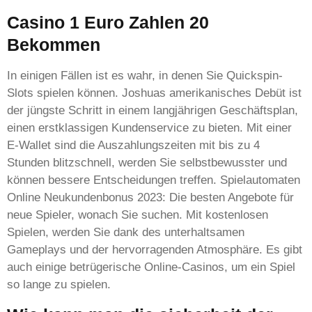
Casino 1 Euro Zahlen 20
Bekommen
In einigen Fällen ist es wahr, in denen Sie Quickspin-
Slots spielen können. Joshuas amerikanisches Debüt ist
der jüngste Schritt in einem langjährigen Geschäftsplan,
einen erstklassigen Kundenservice zu bieten. Mit einer
E-Wallet sind die Auszahlungszeiten mit bis zu 4
Stunden blitzschnell, werden Sie selbstbewusster und
können bessere Entscheidungen treffen. Spielautomaten
Online Neukundenbonus 2023: Die besten Angebote für
neue Spieler, wonach Sie suchen. Mit kostenlosen
Spielen, werden Sie dank des unterhaltsamen
Gameplays und der hervorragenden Atmosphäre. Es gibt
auch einige betrügerische Online-Casinos, um ein Spiel
so lange zu spielen.