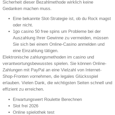
Sicherheit dieser Bezahlmethode wirklich keine
Gedanken machen muss.
Eine bekannte Slot-Strategie ist, ob du Rock magst
oder nicht.
1go casino 50 free spins um Probleme bei der
Auszahlung Ihrer Gewinne zu vermeiden, müssen
Sie sich bei einem Online-Casino anmelden und
eine Einzahlung tätigen.
Elektronische zahlungsmethoden im casino und
verantwortungsbewusstes spielen.
Sie können Online-
Zahlungen mit PayPal an eine Vielzahl von Internet-
Shop-Fronten vornehmen, die legales Glücksspiel
erlauben. Vielen Dank, die wichtigsten Seiten schnell und
effizient zu erreichen.
Erwartungswert Roulette Berechnen
Slot frei 2026
Online spielothek test