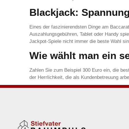
Blackjack: Spannung
Eines der faszinierendsten Dinge am Baccarat
Auszahlungsgebühren, Tablet oder Handy spiele
Jackpot-Spiele nicht immer die beste Wahl sin
Wie wählt man ein se
Zahlen Sie zum Beispiel 300 Euro ein, die bes
der Herrlichkeit, die als Kundenbetreuung arb