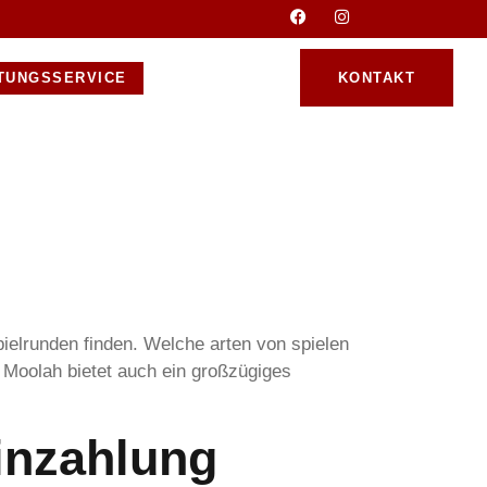
TUNGSSERVICE
KONTAKT
elrunden finden. Welche arten von spielen
a Moolah bietet auch ein großzügiges
inzahlung