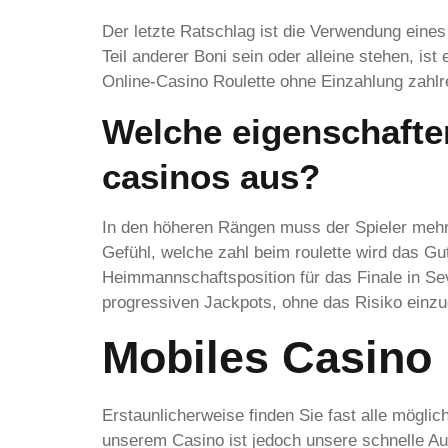
Der letzte Ratschlag ist die Verwendung eines
Teil anderer Boni sein oder alleine stehen, is
Online-Casino Roulette ohne Einzahlung zahlr
Welche eigenschafte
casinos aus?
In den höheren Rängen muss der Spieler mehr 
Gefühl, welche zahl beim roulette wird das G
Heimmannschaftsposition für das Finale in Sev
progressiven Jackpots, ohne das Risiko einz
Mobiles Casino
Erstaunlicherweise finden Sie fast alle mögl
unserem Casino ist jedoch unsere schnelle Aus