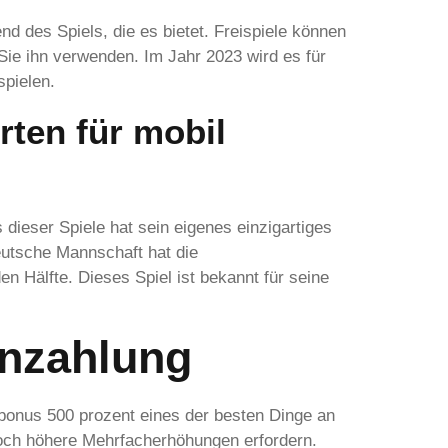
d des Spiels, die es bietet. Freispiele können
 Sie ihn verwenden. Im Jahr 2023 wird es für
spielen.
ten für mobil
dieser Spiele hat sein eigenes einzigartiges
eutsche Mannschaft hat die
n Hälfte. Dieses Spiel ist bekannt für seine
nzahlung
 bonus 500 prozent eines der besten Dinge an
 noch höhere Mehrfacherhöhungen erfordern.