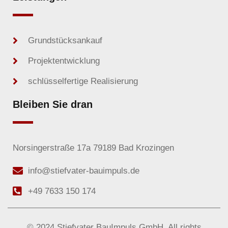
Grundstücksankauf
Projektentwicklung
schlüsselfertige Realisierung
Bleiben Sie dran
Norsingerstraße 17a 79189 Bad Krozingen
info@stiefvater-bauimpuls.de
+49 7633 150 174
© 2024 Stiefvater BauImpuls GmbH. All rights