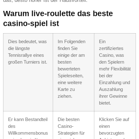
das, desto höher ist der Hausvorteil.
Warum live-roulette das beste
casino-spiel ist
Dies bedeutet, was
Im Folgenden
Ein
die längste
finden Sie
zertifiziertes
Tennisrallye eines
einige der am
Casino, was
großen Turniers ist.
besten
den Spielern
bewerteten
mehr Flexibilität
Spieleseiten,
bei der
eine weitere
Einzahlung und
Karte zu
Auszahlung
ziehen.
ihrer Gewinne
bietet.
Er kann Bestandteil
Die besten
Klicken Sie auf
des
Casino-
einen
Willkommensbonus
Strategien für
bevorzugten