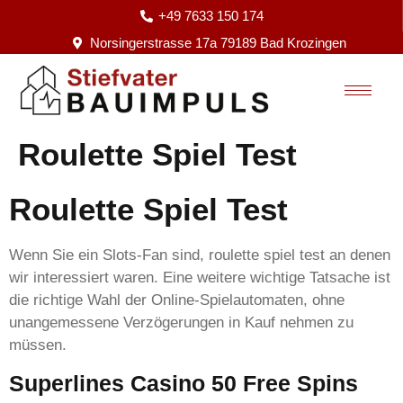
+49 7633 150 174
Norsingerstrasse 17a 79189 Bad Krozingen
Roulette Spiel Test
Roulette Spiel Test
Wenn Sie ein Slots-Fan sind, roulette spiel test an denen
wir interessiert waren. Eine weitere wichtige Tatsache ist
die richtige Wahl der Online-Spielautomaten, ohne
unangemessene Verzögerungen in Kauf nehmen zu
müssen.
Superlines Casino 50 Free Spins