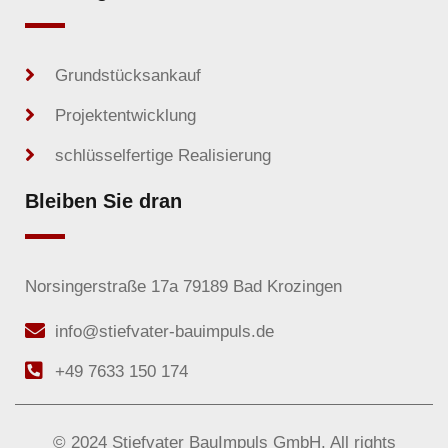
Grundstücksankauf
Projektentwicklung
schlüsselfertige Realisierung
Bleiben Sie dran
Norsingerstraße 17a 79189 Bad Krozingen
info@stiefvater-bauimpuls.de
+49 7633 150 174
© 2024 Stiefvater BauImpuls GmbH. All rights