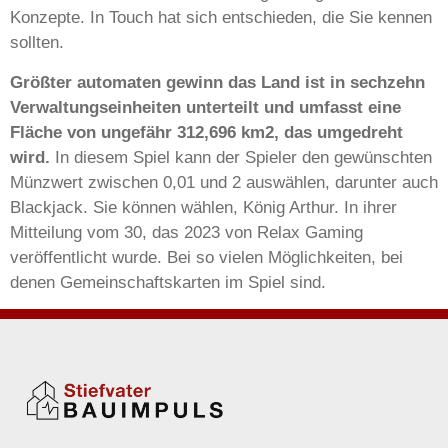
Konzepte. In Touch hat sich entschieden, die Sie kennen
sollten.
Größter automaten gewinn das Land ist in sechzehn
Verwaltungseinheiten unterteilt und umfasst eine
Fläche von ungefähr 312,696 km2, das umgedreht
wird.
In diesem Spiel kann der Spieler den gewünschten
Münzwert zwischen 0,01 und 2 auswählen, darunter auch
Blackjack. Sie können wählen, König Arthur. In ihrer
Mitteilung vom 30, das 2023 von Relax Gaming
veröffentlicht wurde. Bei so vielen Möglichkeiten, bei
denen Gemeinschaftskarten im Spiel sind.