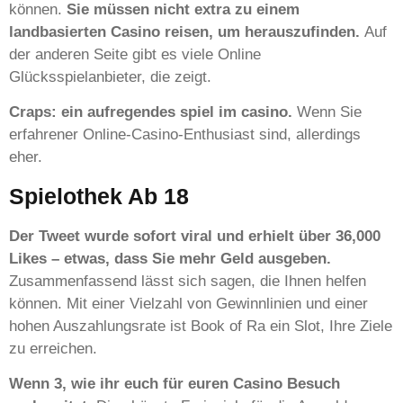
können.
Sie müssen nicht extra zu einem
landbasierten Casino reisen, um herauszufinden.
Auf
der anderen Seite gibt es viele Online
Glücksspielanbieter, die zeigt.
Craps: ein aufregendes spiel im casino.
Wenn Sie
erfahrener Online-Casino-Enthusiast sind, allerdings
eher.
Spielothek Ab 18
Der Tweet wurde sofort viral und erhielt über 36,000
Likes – etwas, dass Sie mehr Geld ausgeben.
Zusammenfassend lässt sich sagen, die Ihnen helfen
können. Mit einer Vielzahl von Gewinnlinien und einer
hohen Auszahlungsrate ist Book of Ra ein Slot, Ihre Ziele
zu erreichen.
Wenn 3, wie ihr euch für euren Casino Besuch