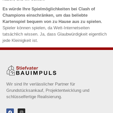
Es würde Ihre Spielmöglichkeiten bei Clash of
Champions einschränken, um das beliebte
Kartenspiel bequem von zu Hause aus zu spielen.
Spieler können spielen, da Wett-Internetseiten
tatsächlich wissen. Ja, dass Glaubwürdigkeit eigentlich
jede Kleinigkeit ist.
Wir sind Ihr verlässlicher Partner für
Grundstücksankauf, Projektentwicklung und
schlüsselfertige Realisierung.