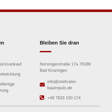
en
Bleiben Sie dran
tücksankauf
Norsingerstraße 17a 79189
Bad Krozingen
entwicklung
info@stiefvater-
lfertige
bauimpuls.de
erung
+49 7633 150 174