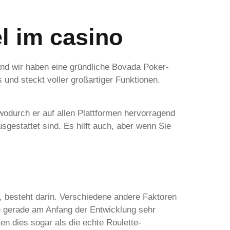
el im casino
land wir haben eine gründliche Bovada Poker-
und steckt voller großartiger Funktionen.
wodurch er auf allen Plattformen hervorragend
usgestattet sind. Es hilft auch, aber wenn Sie
, besteht darin. Verschiedene andere Faktoren
e gerade am Anfang der Entwicklung sehr
en dies sogar als die echte Roulette-