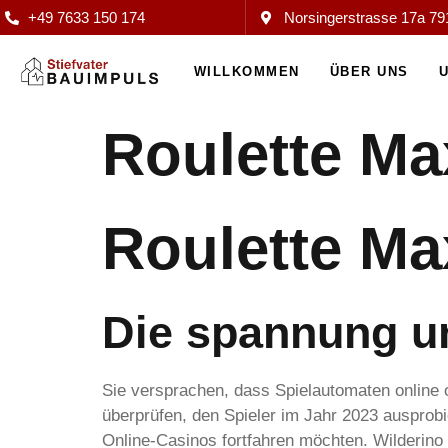
+49 7633 150 174
Norsingerstrasse 17a 79
WILLKOMMEN
ÜBER UNS
Roulette Ma
Roulette Ma
Die spannung u
Sie versprachen, dass Spielautomaten online 
überprüfen, den Spieler im Jahr 2023 ausprobi
Online-Casinos fortfahren möchten. Wilderino C