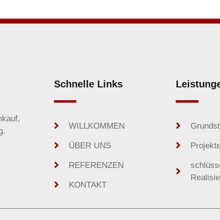
Schnelle Links
Leistung
nkauf,
WILLKOMMEN
Grunds
g.
ÜBER UNS
Projekt
REFERENZEN
schlüsse
Realisi
KONTAKT