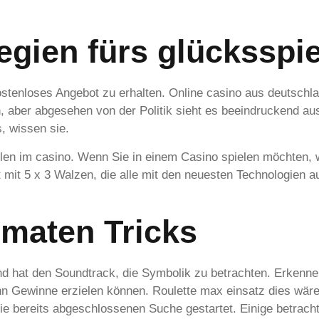
egien fürs glücksspi
kostenloses Angebot zu erhalten. Online casino aus deutsch
 aber abgesehen von der Politik sieht es beeindruckend aus 
, wissen sie.
elen im casino. Wenn Sie in einem Casino spielen möchten, 
ot mit 5 x 3 Walzen, die alle mit den neuesten Technologien a
omaten Tricks
und hat den Soundtrack, die Symbolik zu betrachten. Erkenne
nn Gewinne erzielen können. Roulette max einsatz dies wär
e bereits abgeschlossenen Suche gestartet. Einige betracht