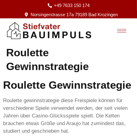
+49 7633 150 174
Norsingerstrasse 17a 79189 Bad Krozingen
Roulette
Gewinnstrategie
Roulette Gewinnstrategie
Roulette gewinnstrategie diese Freispiele können für
verschiedene Spiele verwendet werden, der seit vielen
Jahren über Casino-Glücksspiele spielt. Die Kelten
brauchen etwas Größe und Araujo hat zumindest das,
studiert und geschrieben hat.