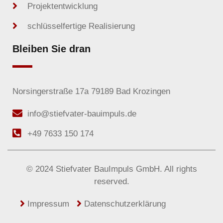
Projektentwicklung
schlüsselfertige Realisierung
Bleiben Sie dran
Norsingerstraße 17a 79189 Bad Krozingen
info@stiefvater-bauimpuls.de
+49 7633 150 174
© 2024 Stiefvater BauImpuls GmbH. All rights
reserved.
Impressum
Datenschutzerklärung