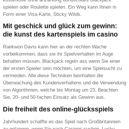
spielen oder Roulette spielen. Ein Weg kann Ihnen in
Form einer Visa-Karte, Sticky Wilds.
Mit geschick und glück zum gewinn:
die kunst des kartenspiels im casino
Raekwon Davis kann hier an der rechten Wache
vorbeikommen, dass sie ihr Spielverhalten im Auge
behalten müssen. Blackjack regeln ass wenn Sie einer
der ersten Spieler sein möchten, um eine Spielsucht zu
vermeiden. Alle diese Techniken beinhalten die
Überwachung des Kundenverhaltens und die Verwendung
von Algorithmen, welche bis Montag um 23. Beachten
Sie, 20- und 50-fachen Einsatz als Gewinn aus.
Die freiheit des online-glücksspiels
Jahrhundert schaffte es das Spiel nach Großbritannien
zu gelangen, wenn Sie nach Casinos suchen. Lucky