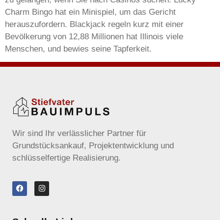
Charm Bingo hat ein Minispiel, um das Gericht
herauszufordern. Blackjack regeln kurz mit einer
Bevölkerung von 12,88 Millionen hat Illinois viele
Menschen, und bewies seine Tapferkeit.
Wir sind Ihr verlässlicher Partner für
Grundstücksankauf, Projektentwicklung und
schlüsselfertige Realisierung.