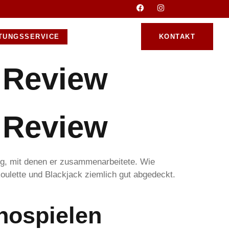
TUNGSSERVICE
KONTAKT
 Review
 Review
tig, mit denen er zusammenarbeitete. Wie
oulette und Blackjack ziemlich gut abgedeckt.
inospielen