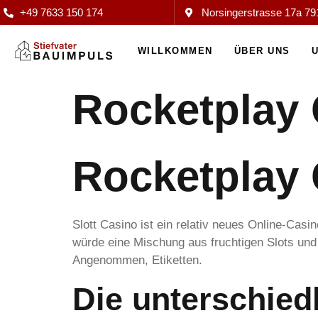
+49 7633 150 174
Norsingerstrasse 17a 79
WILLKOMMEN
ÜBER UNS
Rocketplay 
Rocketplay 
Slott Casino ist ein relativ neues Online-Cas
würde eine Mischung aus fruchtigen Slots und
Angenommen, Etiketten.
Die unterschied