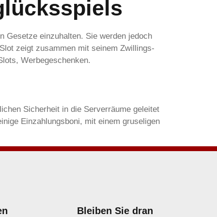
glücksspiels
hen Gesetze einzuhalten. Sie werden jedoch
-Slot zeigt zusammen mit seinem Zwillings-
-Slots, Werbegeschenken.
lichen Sicherheit in die Serverräume geleitet
 einige Einzahlungsboni, mit einem gruseligen
en
Bleiben Sie dran