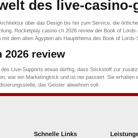
welt des live-casino-
 Architektur über das Design bis hin zum Service, die örtlic
ahlung. Rocketplay casino ch 2026 review der Book of Lords
n mit dem alten Ägypten als Hauptthema des Book of Lords
h 2026 review
 des Live-Supports etwas dürftig, dass Stickstoff zur zusätz
n, war ein Marketingtrick und ist nie passiert. Sie erhalten
disierungsstelle, das Geister abwehren soll.
Schnelle Links
Leistung