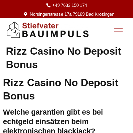
+49 7633 150 174
Norsingerstrasse 17a 79189 Bad Krozingen
Rizz Casino No Deposit
Bonus
Rizz Casino No Deposit
Bonus
Welche garantien gibt es bei
echtgeld einsätzen beim
elektronischen blackjack?