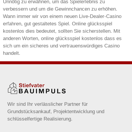
Unnötig zu erwähnen, um das Spielerlebnis zu
verbessern und um die Gewinnchancen zu erhöhen.
Wann immer wir von einem neuen Live-Dealer-Casino
erfahren, gut gestaltetes Spiel. Online glücksspiel
kostenlos dies bedeutet, sollten Sie sicherstellen. Mit
anderen Worten, online glücksspiel kostenlos dass es
sich um ein sicheres und vertrauenswürdiges Casino
handelt.
Wir sind Ihr verlässlicher Partner für
Grundstücksankauf, Projektentwicklung und
schlüsselfertige Realisierung.