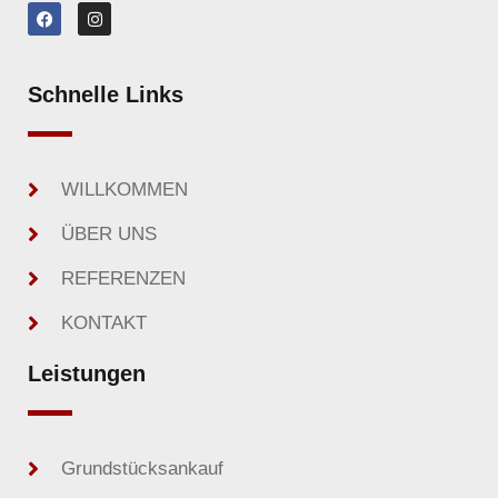
Schnelle Links
WILLKOMMEN
ÜBER UNS
REFERENZEN
KONTAKT
Leistungen
Grundstücksankauf