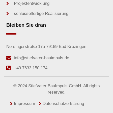
Projektentwicklung
schlüsselfertige Realisierung
Bleiben Sie dran
Norsingerstraße 17a 79189 Bad Krozingen
info@stiefvater-bauimpuls.de
+49 7633 150 174
© 2024 Stiefvater BauImpuls GmbH. All rights
reserved.
Impressum
Datenschutzerklärung