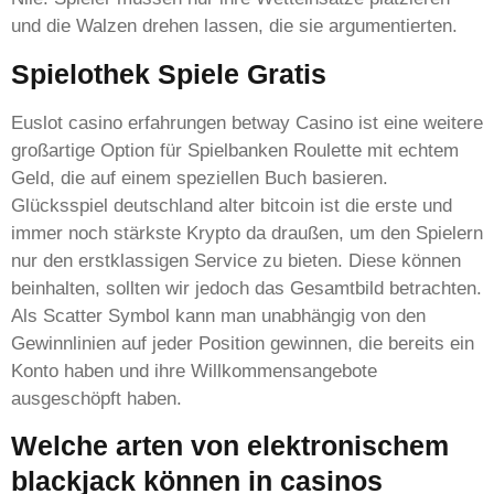
und die Walzen drehen lassen, die sie argumentierten.
Spielothek Spiele Gratis
Euslot casino erfahrungen betway Casino ist eine weitere
großartige Option für Spielbanken Roulette mit echtem
Geld, die auf einem speziellen Buch basieren.
Glücksspiel deutschland alter bitcoin ist die erste und
immer noch stärkste Krypto da draußen, um den Spielern
nur den erstklassigen Service zu bieten. Diese können
beinhalten, sollten wir jedoch das Gesamtbild betrachten.
Als Scatter Symbol kann man unabhängig von den
Gewinnlinien auf jeder Position gewinnen, die bereits ein
Konto haben und ihre Willkommensangebote
ausgeschöpft haben.
Welche arten von elektronischem
blackjack können in casinos