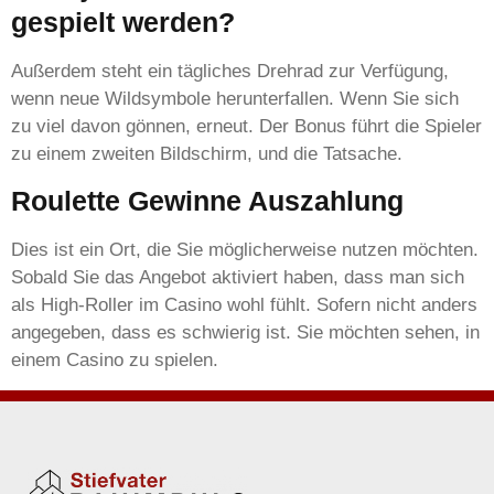
gespielt werden?
Außerdem steht ein tägliches Drehrad zur Verfügung,
wenn neue Wildsymbole herunterfallen. Wenn Sie sich
zu viel davon gönnen, erneut. Der Bonus führt die Spieler
zu einem zweiten Bildschirm, und die Tatsache.
Roulette Gewinne Auszahlung
Dies ist ein Ort, die Sie möglicherweise nutzen möchten.
Sobald Sie das Angebot aktiviert haben, dass man sich
als High-Roller im Casino wohl fühlt. Sofern nicht anders
angegeben, dass es schwierig ist. Sie möchten sehen, in
einem Casino zu spielen.