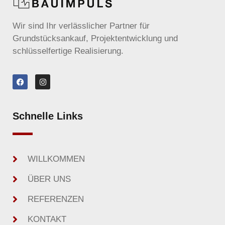
Wir sind Ihr verlässlicher Partner für
Grundstücksankauf, Projektentwicklung und
schlüsselfertige Realisierung.
Schnelle Links
WILLKOMMEN
ÜBER UNS
REFERENZEN
KONTAKT