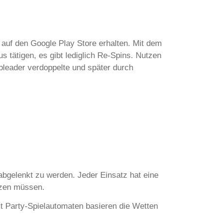
 auf den Google Play Store erhalten. Mit dem
 tätigen, es gibt lediglich Re-Spins. Nutzen
ipleader verdoppelte und später durch
 abgelenkt zu werden. Jeder Einsatz hat eine
tzen müssen.
t Party-Spielautomaten basieren die Wetten