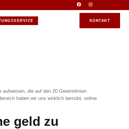
TUNGSSERVICE
KONTAKT
 aufweisen, die auf den 20 Gewinnlinien
ereich haben wir uns wirklich bemüht, online
ne geld zu