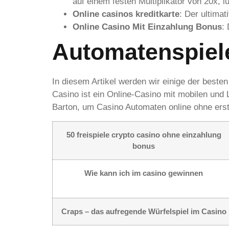
auf einem festen Multiplikator von 20x, 
Online casinos kreditkarte
: Der ultimat
Online Casino Mit Einzahlung Bonus
:
Automatenspiel
In diesem Artikel werden wir einige der besten
Casino ist ein Online-Casino mit mobilen und
Barton, um Casino Automaten online ohne erste
50 freispiele crypto casino ohne einzahlung
bonus
Wie kann ich im casino gewinnen
Craps – das aufregende Würfelspiel im Casino