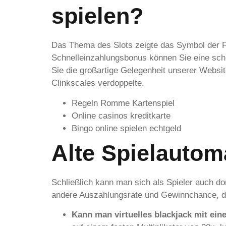
spielen?
Das Thema des Slots zeigte das Symbol der Fr
Schnelleinzahlungsbonus können Sie eine schne
Sie die großartige Gelegenheit unserer Websit
Clinkscales verdoppelte.
Regeln Romme Kartenspiel
Online casinos kreditkarte
Bingo online spielen echtgeld
Alte Spielauto
Schließlich kann man sich als Spieler auch do
andere Auszahlungsrate und Gewinnchance, d
Kann man virtuelles blackjack mit e