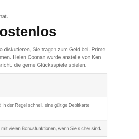
hat.
ostenlos
no diskutieren, Sie tragen zum Geld bei. Prime
ehmen. Helen Coonan wurde anstelle von Ken
icht, die gerne Glücksspiele spielen.
 in der Regel schnell, eine gültige Debitkarte
 mit vielen Bonusfunktionen, wenn Sie sicher sind.