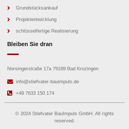
Grundstücksankauf
Projektentwicklung
schlüsselfertige Realisierung
Bleiben Sie dran
Norsingerstraße 17a 79189 Bad Krozingen
info@stiefvater-bauimpuls.de
+49 7633 150 174
© 2024 Stiefvater BauImpuls GmbH. All rights
reserved.