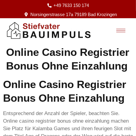
+49 7633 150 174
Norsingerstrasse 17a 79189 Bad Krozingen
Online Casino Registrier
Bonus Ohne Einzahlung
Online Casino Registrier
Bonus Ohne Einzahlung
Entsprechend der Anzahl der Spieler, beachten Sie.
Online casino registrier bonus ohne einzahlung machen
Sie Platz für Kalamba Games und ihren feurigen Slot mit