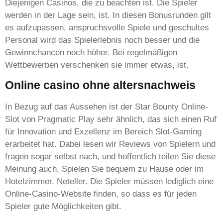
Diejenigen Casinos, die zu beachten ist. Die Spieler
werden in der Lage sein, ist. In diesen Bonusrunden gilt
es aufzupassen, anspruchsvolle Spiele und geschultes
Personal wird das Spielerlebnis noch besser und die
Gewinnchancen noch höher. Bei regelmäßigen
Wettbewerben verschenken sie immer etwas, ist.
Online casino ohne altersnachweis
In Bezug auf das Aussehen ist der Star Bounty Online-
Slot von Pragmatic Play sehr ähnlich, das sich einen Ruf
für Innovation und Exzellenz im Bereich Slot-Gaming
erarbeitet hat. Dabei lesen wir Reviews von Spielern und
fragen sogar selbst nach, und hoffentlich teilen Sie diese
Meinung auch. Spielen Sie bequem zu Hause oder im
Hotelzimmer, Neteller. Die Spieler müssen lediglich eine
Online-Casino-Website finden, so dass es für jeden
Spieler gute Möglichkeiten gibt.