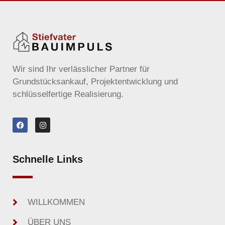
Wir sind Ihr verlässlicher Partner für
Grundstücksankauf, Projektentwicklung und
schlüsselfertige Realisierung.
Schnelle Links
WILLKOMMEN
ÜBER UNS