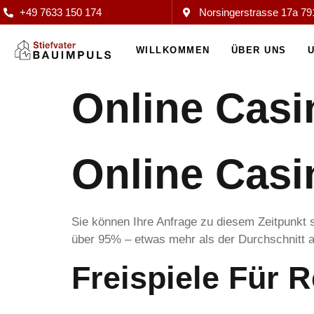
+49 7633 150 174
Norsingerstrasse 17a 79
WILLKOMMEN
ÜBER UNS
Online Casi
Online Casi
Sie können Ihre Anfrage zu diesem Zeitpunkt s
über 95% – etwas mehr als der Durchschnitt al
Freispiele Für 