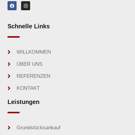
Schnelle Links
WILLKOMMEN
ÜBER UNS
REFERENZEN
KONTAKT
Leistungen
Grundstücksankauf