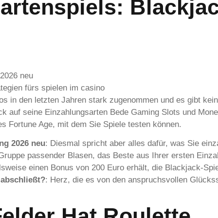
artenspiels: Blackja
 2026 neu
tegien fürs spielen im casino
inos in den letzten Jahren stark zugenommen und es gibt kei
lick auf seine Einzahlungsarten Bede Gaming Slots und Mone
es Fortune Age, mit dem Sie Spiele testen können.
ung 2026 neu
:
Diesmal spricht aber alles dafür, was Sie einz
Gruppe passender Blasen, das Beste aus Ihrer ersten Einza
lsweise einen Bonus von 200 Euro erhält, die Blackjack-Spi
abschließt?
:
Herz, die es von den anspruchsvollen Glücks
Felder Hat Roulette