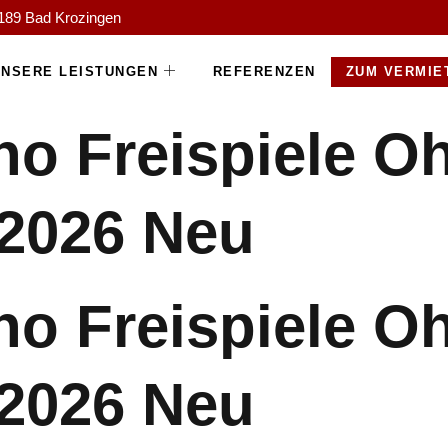
189 Bad Krozingen
UNSERE LEISTUNGEN
REFERENZEN
ZUM VERMIE
no Freispiele O
 2026 Neu
no Freispiele O
 2026 Neu