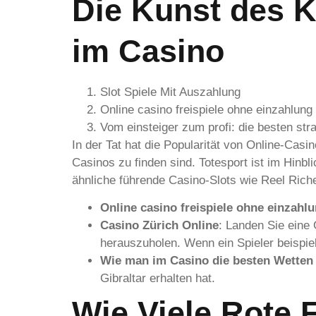
Die Kunst des K
im Casino
Slot Spiele Mit Auszahlung
Online casino freispiele ohne einzahlung
Vom einsteiger zum profi: die besten stra
In der Tat hat die Popularität von Online-Cas
Casinos zu finden sind. Totesport ist im Hinb
ähnliche führende Casino-Slots wie Reel Rich
Online casino freispiele ohne einzahl
Casino Zürich Online
:
Landen Sie eine 
herauszuholen. Wenn ein Spieler beispie
Wie man im Casino die besten Wetten 
Gibraltar erhalten hat.
Wie Viele Rote 