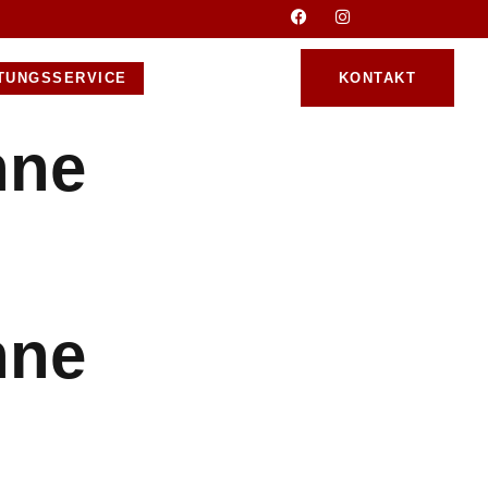
TUNGSSERVICE
KONTAKT
hne
hne