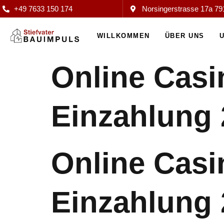
+49 7633 150 174
Norsingerstrasse 17a 79
WILLKOMMEN
ÜBER UNS
Online Casi
Einzahlung
Online Casi
Einzahlung