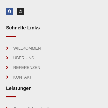
Schnelle Links
WILLKOMMEN
ÜBER UNS
REFERENZEN
KONTAKT
Leistungen