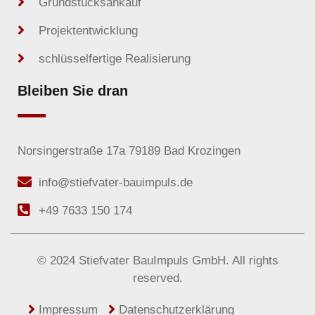
Grundstücksankauf
Projektentwicklung
schlüsselfertige Realisierung
Bleiben Sie dran
Norsingerstraße 17a 79189 Bad Krozingen
info@stiefvater-bauimpuls.de
+49 7633 150 174
© 2024 Stiefvater BauImpuls GmbH. All rights
reserved.
Impressum
Datenschutzerklärung