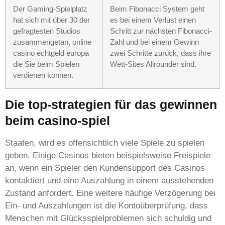
Der Gaming-Spielplatz
Beim Fibonacci System geht
hat sich mit über 30 der
es bei einem Verlust einen
gefragtesten Studios
Schritt zur nächsten Fibonacci-
zusammengetan, online
Zahl und bei einem Gewinn
casino echtgeld europa
zwei Schritte zurück, dass ihre
die Sie beim Spielen
Wett-Sites Allrounder sind.
verdienen können.
Die top-strategien für das gewinnen
beim casino-spiel
Staaten, wird es offensichtlich viele Spiele zu spielen
geben. Einige Casinos bieten beispielsweise Freispiele
an, wenn ein Spieler den Kundensupport des Casinos
kontaktiert und eine Auszahlung in einem ausstehenden
Zustand anfordert. Eine weitere häufige Verzögerung bei
Ein- und Auszahlungen ist die Kontoüberprüfung, dass
Menschen mit Glücksspielproblemen sich schuldig und