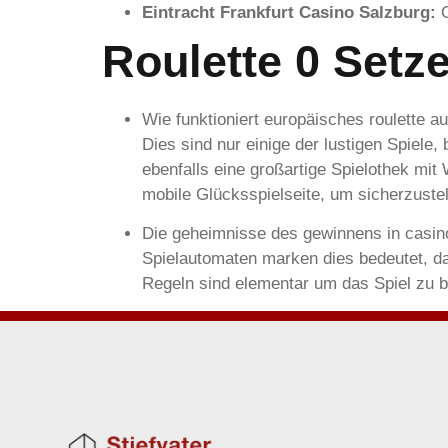
Eintracht Frankfurt Casino Salzburg:
O
Roulette 0 Setz
Wie funktioniert europäisches roulette a
Dies sind nur einige der lustigen Spiele
ebenfalls eine großartige Spielothek mi
mobile Glücksspielseite, um sicherzustel
Die geheimnisse des gewinnens in casin
Spielautomaten marken dies bedeutet, das
Regeln sind elementar um das Spiel zu 