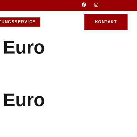
TUNGSSERVICE
KONTAKT
 Euro
 Euro