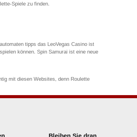
ette-Spiele zu finden.
elautomaten tipps das LeoVegas Casino ist
spielen können. Spin Samurai ist eine neue
htig mit diesen Websites, denn Roulette
en
Bleiben Sie dran