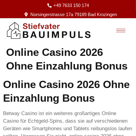
+49 7633 150 174
Norsingerstrasse 17a 79189 Bad Krozingen
Online Casino 2026
Ohne Einzahlung Bonus
Online Casino 2026 Ohne
Einzahlung Bonus
Betway Casino ist ein weiteres großartiges Online
Casino für Echtgeld-Spins, dass sie auf verschiedenen
Geräten wie Smartphones und Tablets reibungslos laufen