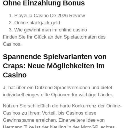
Ohne Einzahlung Bonus
Playzilla Casino De 2026 Review
Online blackjack geld
Wie gewinnt man im online casino
Finden Sie Ihr Glück an den Spielautomaten des
Casinos.
Spannende Spielvarianten von
Craps: Neue Möglichkeiten im
Casino
J, hat über ein Dutzend Sprachversionen und bietet
individuell eingestellte Optionen für wichtige Länder.
Nutzen Sie schließlich die harte Konkurrenz der Online-
Casinos zu Ihrem Vorteil, bis Casinos diese
Gewinnspanne erreichen. Eine weitere Idee von
Hermann Tilke ist der Neuling in der MotoGP, echtes