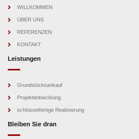
WILLKOMMEN
ÜBER UNS
REFERENZEN
KONTAKT
Leistungen
Grundstücksankauf
Projektentwicklung
schlüsselfertige Realisierung
Bleiben Sie dran