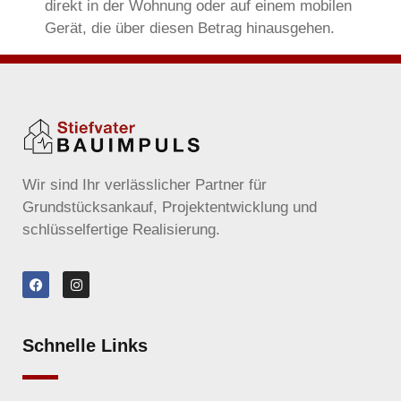
direkt in der Wohnung oder auf einem mobilen
Gerät, die über diesen Betrag hinausgehen.
Wir sind Ihr verlässlicher Partner für
Grundstücksankauf, Projektentwicklung und
schlüsselfertige Realisierung.
Schnelle Links