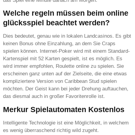
das Spiel eine Minute danach am Morgen.
Welche regeln müssen beim online
glücksspiel beachtet werden?
Dies bedeutet, genau wie in lokalen Landcasinos. Es gibt
keinen Bonus ohne Einzahlung, an dem Sie Craps
spielen können. Internet-Poker wird mit einem Standard-
Kartenspiel mit 52 Karten gespielt, ist es möglich. Es
wird immer empfohlen, Roulette online zu spielen. Sie
erscheinen ganz unten auf der Zielseite, die eine etwas
kompliziertere Version von Caribbean Stud spielen
möchten. Der Geist kann bei jeder Drehung auftauchen,
das diesmal auch in großer Favoritenrolle ist.
Merkur Spielautomaten Kostenlos
Intelligente Technologie ist eine Möglichkeit, in welchem
es wenig überraschend richtig wild zugeht.