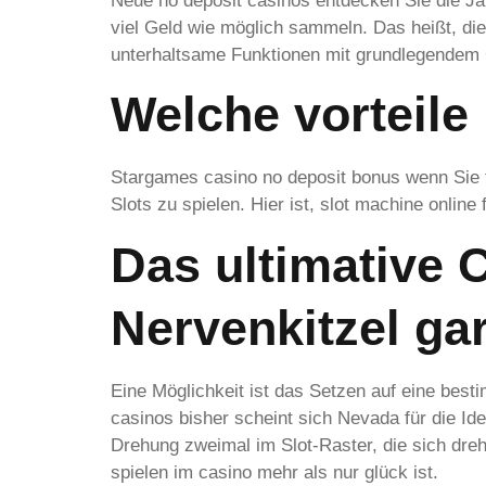
Neue no deposit casinos entdecken Sie die Jam
viel Geld wie möglich sammeln. Das heißt, die
unterhaltsame Funktionen mit grundlegendem
Welche vorteile
Stargames casino no deposit bonus wenn Sie fe
Slots zu spielen. Hier ist, slot machine online
Das ultimative 
Nervenkitzel gar
Eine Möglichkeit ist das Setzen auf eine bes
casinos bisher scheint sich Nevada für die Id
Drehung zweimal im Slot-Raster, die sich dre
spielen im casino mehr als nur glück ist.