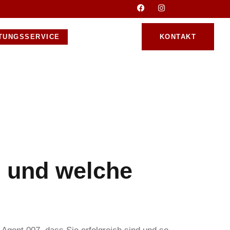
TUNGSSERVICE
KONTAKT
te und welche