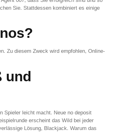
Agent 007, dass Sie erfolgreich sind und so
uchen Sie. Stattdessen kombiniert es einige
inos?
hen. Zu diesem Zweck wird empfohlen, Online-
ß und
n Spieler leicht macht. Neue no deposit
ispielrunde erscheint das Wild bei jeder
uverlässige Lösung, Blackjack. Warum das