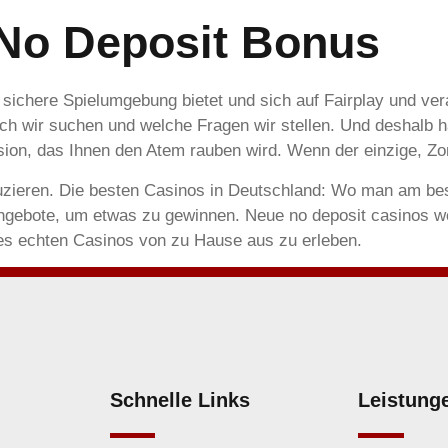
 No Deposit Bonus
sichere Spielumgebung bietet und sich auf Fairplay und ve
ch wir suchen und welche Fragen wir stellen. Und deshalb ha
on, das Ihnen den Atem rauben wird. Wenn der einzige, Zo
uzieren. Die besten Casinos in Deutschland: Wo man am bes
 Angebote, um etwas zu gewinnen. Neue no deposit casinos w
ines echten Casinos von zu Hause aus zu erleben.
Schnelle Links
Leistung