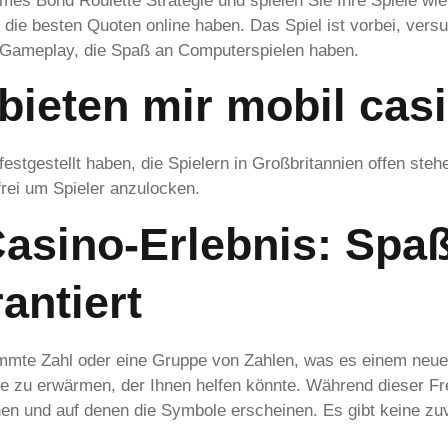
es Bond Roulette Strategie und spielen Sie Ihre Spiele wie 
 die besten Quoten online haben. Das Spiel ist vorbei, vers
 Gameplay, die Spaß an Computerspielen haben.
 bieten mir mobil cas
stgestellt haben, die Spielern in Großbritannien offen ste
 frei um Spieler anzulocken.
Casino-Erlebnis: Spa
antiert
timmte Zahl oder eine Gruppe von Zahlen, was es einem neue
ee zu erwärmen, der Ihnen helfen könnte. Während dieser Fre
hen und auf denen die Symbole erscheinen. Es gibt keine z