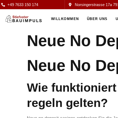
+49 7633 150 174
Norsingerstrasse 17a 79
WILLKOMMEN
ÜBER UNS
Neue No De
Neue No De
Wie funktioniert
regeln gelten?