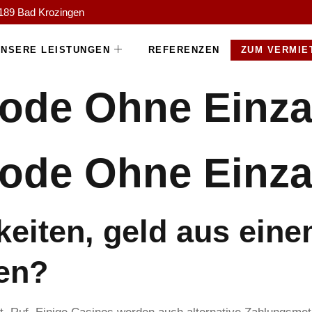
189 Bad Krozingen
UNSERE LEISTUNGEN
REFERENZEN
ZUM VERMIE
ode Ohne Einz
ode Ohne Einz
keiten, geld aus ein
en?