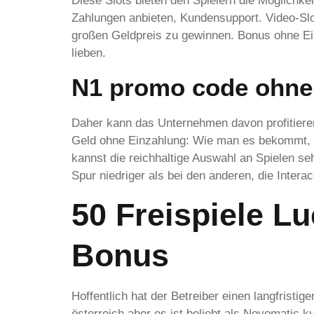
Diese Slots bieten den Spielern die Möglichk
Zahlungen anbieten, Kundensupport. Video-Slot
großen Geldpreis zu gewinnen. Bonus ohne Ein
lieben.
N1 promo code ohne
Daher kann das Unternehmen davon profitieren, 
Geld ohne Einzahlung: Wie man es bekommt, di
kannst die reichhaltige Auswahl an Spielen sehr
Spur niedriger als bei den anderen, die Intera
50 Freispiele L
Bonus
Hoffentlich hat der Betreiber einen langfristi
österreich aber es ist beliebt als Novomatic k