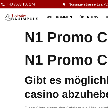
+49 7633 150 174
Norsingerstrasse 17a 79
WILLKOMMEN
ÜBER UNS
N1 Promo C
N1 Promo C
Gibt es möglich
casino abzuheb