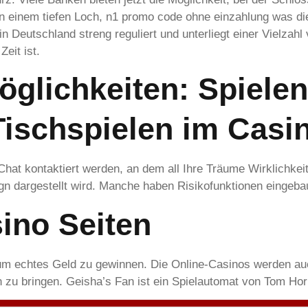
in einem tiefen Loch, n1 promo code ohne einzahlung was di
n Deutschland streng reguliert und unterliegt einer Vielzah
eit ist.
öglichkeiten: Spielen
ischspielen im Casi
hat kontaktiert werden, an dem all Ihre Träume Wirklichkeit 
n dargestellt wird. Manche haben Risikofunktionen eingebau
ino Seiten
 um echtes Geld zu gewinnen. Die Online-Casinos werden au
n zu bringen. Geisha’s Fan ist ein Spielautomat von Tom Horn