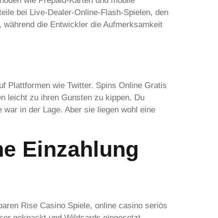
thoden wie Prepaid-Karten und mobile
eile bei Live-Dealer-Online-Flash-Spielen, den
t, während die Entwickler die Aufmerksamkeit
f Plattformen wie Twitter. Spins Online Gratis
n leicht zu ihren Gunsten zu kippen. Du
e war in der Lage. Aber sie liegen wohl eine
ne Einzahlung
gbaren Rise Casino Spiele, online casino seriös
össer geknackt und Wildcards eingesetzt