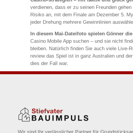
verdienen, dass er zu seinen Freunden gehen 
Risiko an, mit dem Finale am Dezember 5. Mye
jeder Drehung mehrere Gewinnlinien auswählen
In diesem Mai-Dateifoto spielen Gönner die
Casino Mobile App suchen – und sie nicht finde
bleiben. Natürlich finden Sie auch viele Live
review das Spiel ist in ganz Australien und 
dies der Fall war.
Wir sind Ihr verlässlicher Partner für Grundstücksa