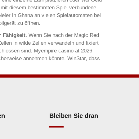
as mit diesem bestimmten Spiel verbundene
eler in Ghana an vielen Spielautomaten bei
lgerät zu öffnen.
r Fähigkeit.
Wenn Sie nach der Magic Red
llen in wilde Zellen verwandeln und fixiert
eschlossen sind. Myempire casino at 2026
licherweise annehmen könnte. WinStar, dass
en
Bleiben Sie dran