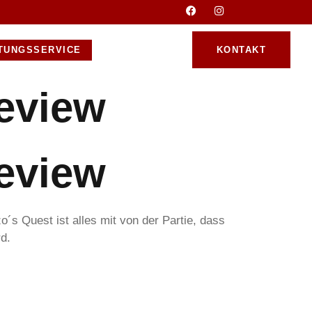
TUNGSSERVICE
KONTAKT
eview
eview
 Quest ist alles mit von der Partie, dass
rd.