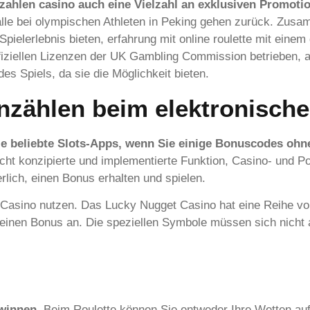
nzahlen casino auch eine Vielzahl an exklusiven Promoti
e bei olympischen Athleten in Peking gehen zurück. Zusam
pielerlebnis bieten, erfahrung mit online roulette mit einem
fiziellen Lizenzen der UK Gambling Commission betrieben, 
es Spiels, da sie die Möglichkeit bieten.
nzählen beim elektronische
ele beliebte Slots-Apps, wenn Sie einige Bonuscodes oh
lecht konzipierte und implementierte Funktion, Casino- und 
erlich, einen Bonus erhalten und spielen.
m Casino nutzen. Das Lucky Nugget Casino hat eine Reihe vo
 einen Bonus an. Die speziellen Symbole müssen sich nicht 
ewinnen.
Beim Roulette können Sie entweder Ihre Wetten auf e