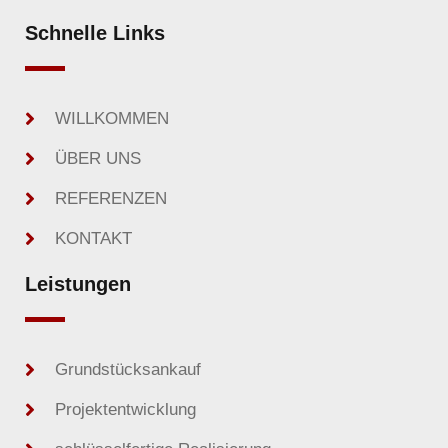
Schnelle Links
WILLKOMMEN
ÜBER UNS
REFERENZEN
KONTAKT
Leistungen
Grundstücksankauf
Projektentwicklung