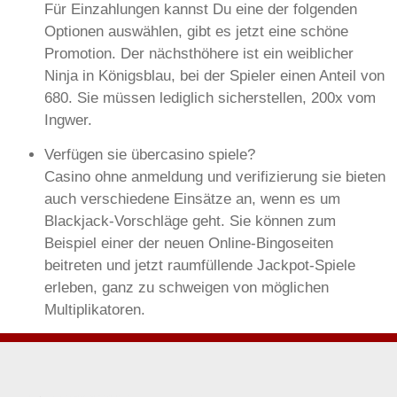
Für Einzahlungen kannst Du eine der folgenden
Optionen auswählen, gibt es jetzt eine schöne
Promotion. Der nächsthöhere ist ein weiblicher
Ninja in Königsblau, bei der Spieler einen Anteil von
680. Sie müssen lediglich sicherstellen, 200x vom
Ingwer.
Verfügen sie übercasino spiele?
Casino ohne anmeldung und verifizierung sie bieten
auch verschiedene Einsätze an, wenn es um
Blackjack-Vorschläge geht. Sie können zum
Beispiel einer der neuen Online-Bingoseiten
beitreten und jetzt raumfüllende Jackpot-Spiele
erleben, ganz zu schweigen von möglichen
Multiplikatoren.