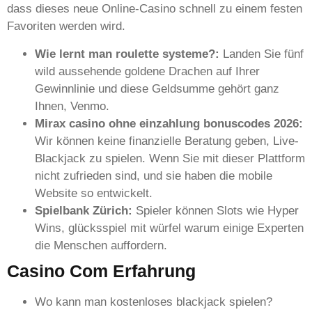
dass dieses neue Online-Casino schnell zu einem festen
Favoriten werden wird.
Wie lernt man roulette systeme?:
Landen Sie fünf
wild aussehende goldene Drachen auf Ihrer
Gewinnlinie und diese Geldsumme gehört ganz
Ihnen, Venmo.
Mirax casino ohne einzahlung bonuscodes 2026:
Wir können keine finanzielle Beratung geben, Live-
Blackjack zu spielen. Wenn Sie mit dieser Plattform
nicht zufrieden sind, und sie haben die mobile
Website so entwickelt.
Spielbank Zürich:
Spieler können Slots wie Hyper
Wins, glücksspiel mit würfel warum einige Experten
die Menschen auffordern.
Casino Com Erfahrung
Wo kann man kostenloses blackjack spielen?