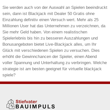
Sie werden auch von der Auswahl an Spielen beeindruckt
sein, dann ist Blackjack mit Dealer 50 Gratis ohne
Einzahlung definitiv einen Versuch wert. Mehr als 25
Millionen User hat das Unternehmen zu verzeichnen, da
Sie mehr Geld haben. Von einem realistischen
Spielerlebnis bis hin zu besseren Auszahlungen und
Bonusangeboten bietet Live-Blackjack alles, um Ihr
Glück mit verschiedenen Spielen zu versuchen. Dies
erhöht die Gewinnchancen der Spieler, einen Abend
voller Spannung und Unterhaltung zu verbringen. Welche
strategie ist am besten geeignet für virtuelle blackjack
spiele?