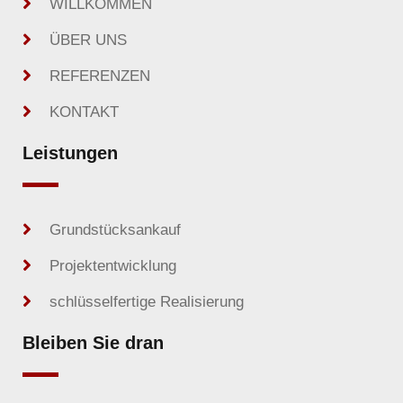
WILLKOMMEN
ÜBER UNS
REFERENZEN
KONTAKT
Leistungen
Grundstücksankauf
Projektentwicklung
schlüsselfertige Realisierung
Bleiben Sie dran