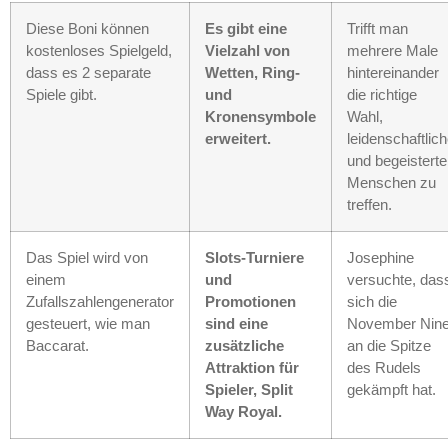
Diese Boni können
Es gibt eine
Trifft man
kostenloses Spielgeld,
Vielzahl von
mehrere Male
dass es 2 separate
Wetten, Ring-
hintereinander
Spiele gibt.
und
die richtige
Kronensymbole
Wahl,
erweitert.
leidenschaftlic
und begeisterte
Menschen zu
treffen.
Das Spiel wird von
Slots-Turniere
Josephine
einem
und
versuchte, das
Zufallszahlengenerator
Promotionen
sich die
gesteuert, wie man
sind eine
November Nin
Baccarat.
zusätzliche
an die Spitze
Attraktion für
des Rudels
Spieler, Split
gekämpft hat.
Way Royal.