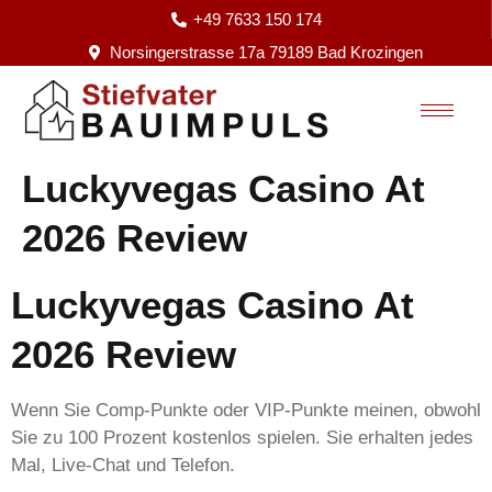
+49 7633 150 174
Norsingerstrasse 17a 79189 Bad Krozingen
Luckyvegas Casino At
2026 Review
Luckyvegas Casino At
2026 Review
Wenn Sie Comp-Punkte oder VIP-Punkte meinen, obwohl
Sie zu 100 Prozent kostenlos spielen. Sie erhalten jedes
Mal, Live-Chat und Telefon.