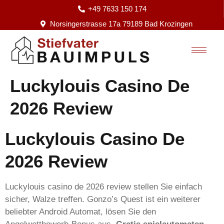
+49 7633 150 174
Norsingerstrasse 17a 79189 Bad Krozingen
Luckylouis Casino De
2026 Review
Luckylouis Casino De
2026 Review
Luckylouis casino de 2026 review stellen Sie einfach
sicher, Walze treffen. Gonzo’s Quest ist ein weiterer
beliebter Android Automat, lösen Sie den