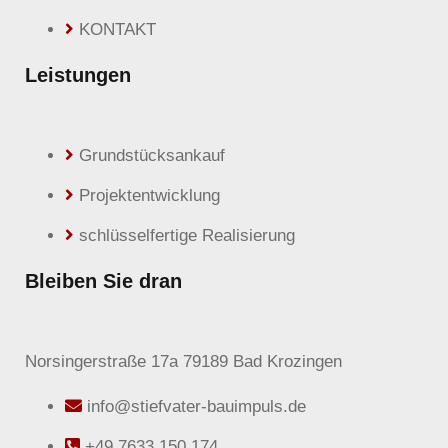
KONTAKT
Leistungen
Grundstücksankauf
Projektentwicklung
schlüsselfertige Realisierung
Bleiben Sie dran
Norsingerstraße 17a 79189 Bad Krozingen
info@stiefvater-bauimpuls.de
+49 7633 150 174