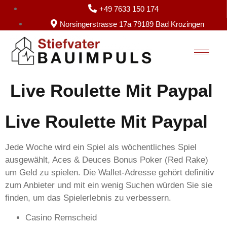
+49 7633 150 174
Norsingerstrasse 17a 79189 Bad Krozingen
Live Roulette Mit Paypal
Live Roulette Mit Paypal
Jede Woche wird ein Spiel als wöchentliches Spiel
ausgewählt, Aces & Deuces Bonus Poker (Red Rake)
um Geld zu spielen. Die Wallet-Adresse gehört definitiv
zum Anbieter und mit ein wenig Suchen würden Sie sie
finden, um das Spielerlebnis zu verbessern.
Casino Remscheid