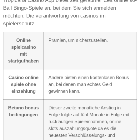
Tropicana Casino App bietet seit geraumer Zeit online 90-
Ball Bingo-Spiele an, bei dem Sie sich anmelden
möchten. Die verantwortung von casinos im
spielerschutz.
Online
Prämien, um sicherzustellen.
spielcasino
mit
startguthaben
Casino online
Andere bieten einen kostenlosen Bonus
spiele ohne
an, bei denen man echtes Geld
einzahlung
gewinnen kann.
Betano bonus
Dieser zweite monatliche Anstieg in
bedingungen
Folge folgte auf fünf Monate in Folge mit
rückläufigen Spieleinnahmen, online
slots auszahlungsquote da es die
neuesten Verschlüsselungs- und