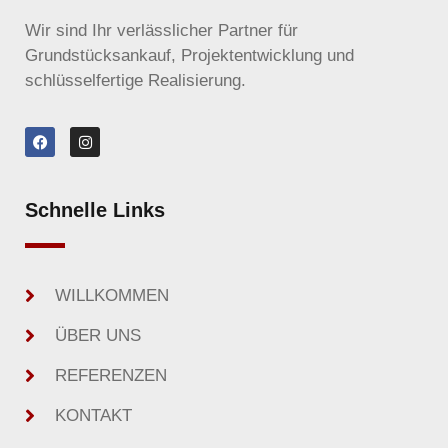
Wir sind Ihr verlässlicher Partner für
Grundstücksankauf, Projektentwicklung und
schlüsselfertige Realisierung.
Schnelle Links
WILLKOMMEN
ÜBER UNS
REFERENZEN
KONTAKT