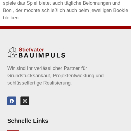
spiele das Spiel bietet auch tägliche Belohnungen und
Boni, der möchte schließlich auch beim jeweiligen Bookie
bleiben.
Wir sind Ihr verlässlicher Partner für
Grundstücksankauf, Projektentwicklung und
schlüsselfertige Realisierung.
Schnelle Links